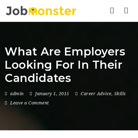
Nav
What Are Employers
Looking For In Their
Candidates
admin
January 1, 2015
Career Advice
,
Skills
Leave a Comment