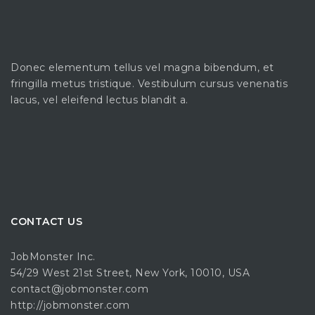
Donec elementum tellus vel magna bibendum, et
fringilla metus tristique. Vestibulum cursus venenatis
lacus, vel eleifend lectus blandit a.
CONTACT US
JobMonster Inc.
54/29 West 21st Street, New York, 10010, USA
contact@jobmonster.com
http://jobmonster.com