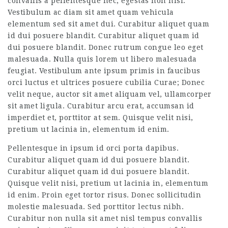
convallis a pellentesque nec, egestas non nisi.
Vestibulum ac diam sit amet quam vehicula
elementum sed sit amet dui. Curabitur aliquet quam
id dui posuere blandit. Curabitur aliquet quam id
dui posuere blandit. Donec rutrum congue leo eget
malesuada. Nulla quis lorem ut libero malesuada
feugiat. Vestibulum ante ipsum primis in faucibus
orci luctus et ultrices posuere cubilia Curae; Donec
velit neque, auctor sit amet aliquam vel, ullamcorper
sit amet ligula. Curabitur arcu erat, accumsan id
imperdiet et, porttitor at sem. Quisque velit nisi,
pretium ut lacinia in, elementum id enim.
Pellentesque in ipsum id orci porta dapibus.
Curabitur aliquet quam id dui posuere blandit.
Curabitur aliquet quam id dui posuere blandit.
Quisque velit nisi, pretium ut lacinia in, elementum
id enim. Proin eget tortor risus. Donec sollicitudin
molestie malesuada. Sed porttitor lectus nibh.
Curabitur non nulla sit amet nisl tempus convallis