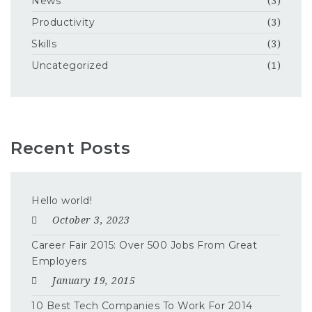
News
(3)
Productivity
(3)
Skills
(3)
Uncategorized
(1)
Recent Posts
Hello world!
October 3, 2023
Career Fair 2015: Over 500 Jobs From Great
Employers
January 19, 2015
10 Best Tech Companies To Work For 2014