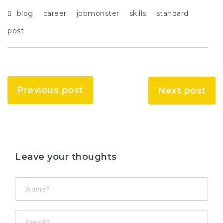
blog
career
jobmonster
skills
standard
post
Previous post
Next post
Leave your thoughts