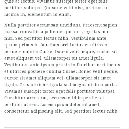
quis ac lectus. Vivamus suscipit tortor eget felis
porttitor volutpat. Quisque velit nisi, pretium ut
lacinia in, elementum id enim.
Nulla porttitor accumsan tincidunt. Praesent sapien
massa, convallis a pellentesque nec, egestas non
nisi. Sed porttitor lectus nibh. Vestibulum ante
ipsum primis in faucibus orci luctus et ultrices
posuere cubilia Curae; Donec velit neque, auctor sit
amet aliquam vel, ullamcorper sit amet ligula.
Vestibulum ante ipsum primis in faucibus orci luctus
et ultrices posuere cubilia Curae; Donec velit neque,
auctor sit amet aliquam vel, ullamcorper sit amet
ligula. Cras ultricies ligula sed magna dictum porta.
Vivamus suscipit tortor eget felis porttitor volutpat.
Curabitur arcu erat, accumsan id imperdiet et,
porttitor at sem. Lorem ipsum dolor sit amet,
consectetur adipiscing elit. Sed porttitor lectus nibh.