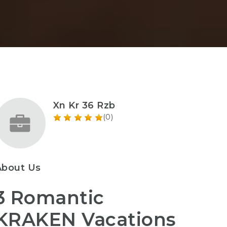
Xn Kr 36 Rzb
(0)
About Us
3 Romantic
KRAKEN Vacations