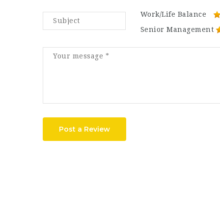
Work/Life Balance
Senior Management
Post a Review