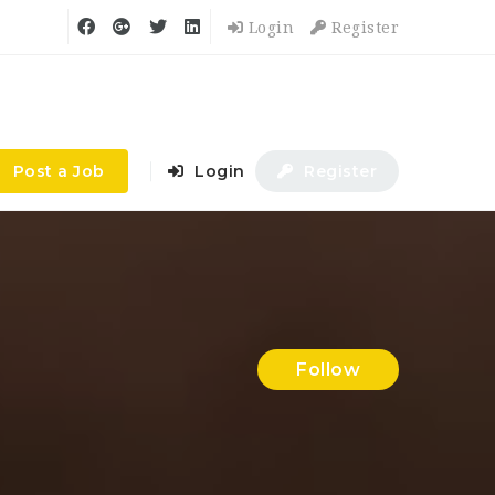
Login
Register
Post a Job
Login
Register
Follow