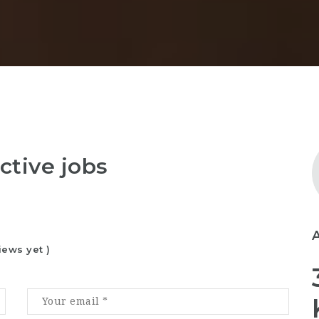
ctive jobs
iews yet )