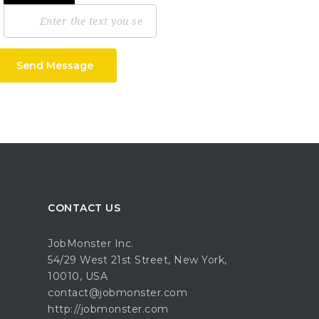
Send Message
CONTACT US
JobMonster Inc.
54/29 West 21st Street, New York,
10010, USA
contact@jobmonster.com
http://jobmonster.com