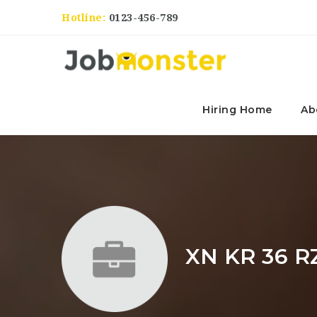
Hotline:
0123-456-789
Hiring Home
Ab
XN KR 36 R