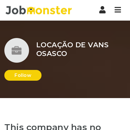
Nav
LOCAÇÃO DE VANS
OSASCO
Follow
This company has no