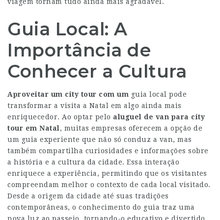
viagem tornam tudo ainda mais agradável.
Guia Local: A
Importância de
Conhecer a Cultura
Aproveitar um city tour com um
guia local pode
transformar a visita a Natal em algo ainda mais
enriquecedor. Ao optar pelo
aluguel de van para city
tour em Natal
, muitas empresas oferecem a opção de
um guia experiente que não só conduz a van, mas
também compartilha curiosidades e informações sobre
a história e a cultura da cidade. Essa interação
enriquece a experiência, permitindo que os visitantes
compreendam melhor o contexto de cada local visitado.
Desde a origem da cidade até suas tradições
contemporâneas, o conhecimento do guia traz uma
nova luz ao passeio, tornando-o educativo e divertido.