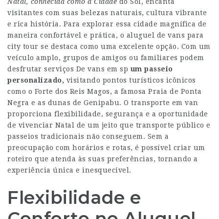
Natal, conhecida como a Cidade
do Sol, encanta
visitantes com suas belezas naturais, cultura vibrante
e rica história. Para explorar essa cidade magnífica de
maneira confortável e prática, o aluguel de vans para
city tour se destaca como uma excelente opção. Com um
veículo amplo, grupos de amigos ou familiares podem
desfrutar
serviços De vans em sp
um passeio
personalizado,
visitando pontos turísticos icônicos
como o Forte dos Reis Magos, a famosa Praia de Ponta
Negra e as dunas de Genipabu. O transporte em van
proporciona flexibilidade, segurança e a oportunidade
de vivenciar Natal de um jeito que transporte público e
passeios tradicionais não conseguem. Sem a
preocupação com horários e rotas, é possível criar um
roteiro que atenda às suas preferências, tornando a
experiência única e inesquecível.
Flexibilidade e
Conforto no Aluguel