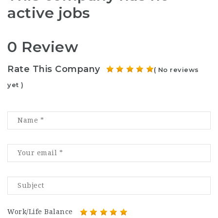
active jobs
0 Review
Rate This Company
( No reviews
yet )
Work/Life Balance