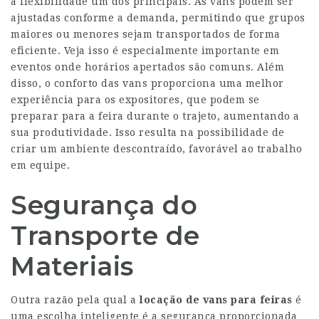
a flexibilidade um dos principais. As vans podem ser
ajustadas conforme a demanda, permitindo que grupos
maiores ou menores sejam transportados de forma
eficiente.
Veja isso
é especialmente importante em
eventos onde horários apertados são comuns. Além
disso, o conforto das vans proporciona uma melhor
experiência para os expositores, que podem se
preparar para a feira durante o trajeto, aumentando a
sua produtividade. Isso resulta na possibilidade de
criar um ambiente descontraído, favorável ao trabalho
em equipe.
Segurança do
Transporte de
Materiais
Outra razão pela qual a
locação de vans para feiras
é
uma escolha inteligente é a segurança proporcionada