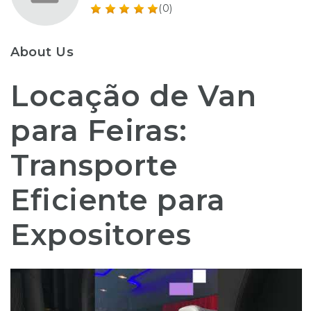
(0)
About Us
Locação de Van
para Feiras:
Transporte
Eficiente para
Expositores