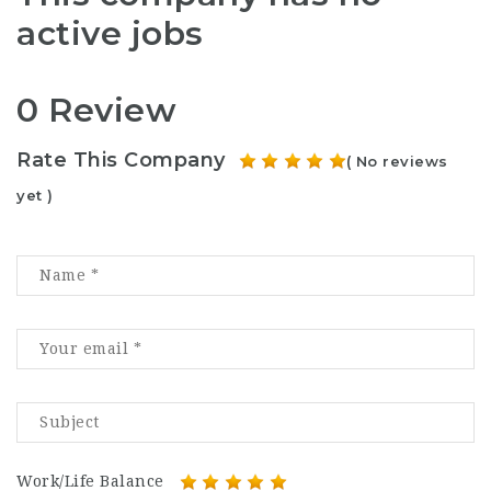
active jobs
0 Review
Rate This Company
( No reviews
yet )
Work/Life Balance