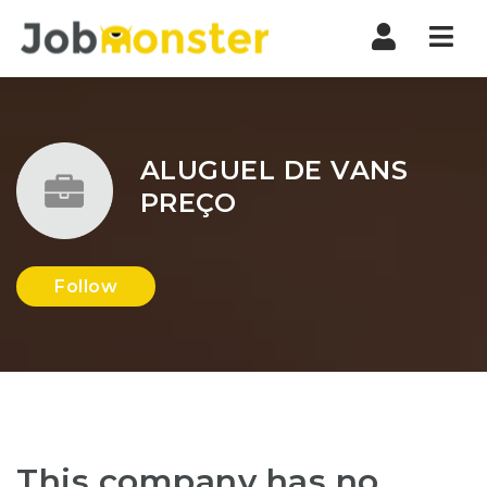
Nav
ALUGUEL DE VANS
PREÇO
Follow
This company has no