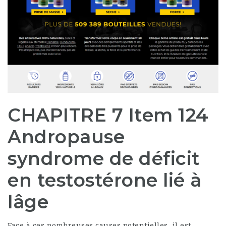
CHAPITRE 7 Item 124
Andropause
syndrome de déficit
en testostérone lié à
lâge
Face à ces nombreuses causes potentielles, il est