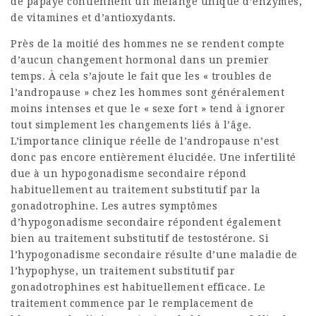
de papaye contiennent un mélange unique d’enzymes,
de vitamines et d’antioxydants.
Près de la moitié des hommes ne se rendent compte
d’aucun changement hormonal dans un premier
temps. À cela s’ajoute le fait que les « troubles de
l’andropause » chez les hommes sont généralement
moins intenses et que le « sexe fort » tend à ignorer
tout simplement les changements liés à l’âge.
L’importance clinique réelle de l’andropause n’est
donc pas encore entièrement élucidée. Une infertilité
due à un hypogonadisme secondaire répond
habituellement au traitement substitutif par la
gonadotrophine. Les autres symptômes
d’hypogonadisme secondaire répondent également
bien au traitement substitutif de testostérone. Si
l’hypogonadisme secondaire résulte d’une maladie de
l’hypophyse, un traitement substitutif par
gonadotrophines est habituellement efficace. Le
traitement commence par le remplacement de