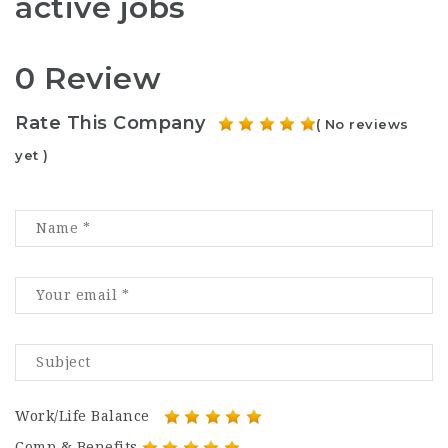
active jobs
0 Review
Rate This Company
( No reviews
yet )
Work/Life Balance
Comp & Benefits