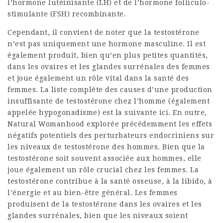
l’hormone lutéinisante (LH) et de l’hormone folliculo-
stimulante (FSH) recombinante.
Cependant, il convient de noter que la testostérone
n’est pas uniquement une hormone masculine. Il est
également produit, bien qu’en plus petites quantités,
dans les ovaires et les glandes surrénales des femmes
et joue également un rôle vital dans la santé des
femmes. La liste complète des causes d’une production
insuffisante de testostérone chez l’homme (également
appelée hypogonadisme) est la suivante ici. En outre,
Natural Womanhood explorée précédemment les effets
négatifs potentiels des perturbateurs endocriniens sur
les niveaux de testostérone des hommes. Bien que la
testostérone soit souvent associée aux hommes, elle
joue également un rôle crucial chez les femmes. La
testostérone contribue à la santé osseuse, à la libido, à
l’énergie et au bien-être général. Les femmes
produisent de la testostérone dans les ovaires et les
glandes surrénales, bien que les niveaux soient