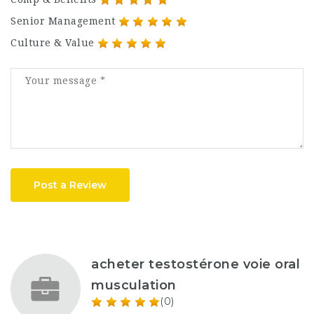
Senior Management
Culture & Value
Post a Review
acheter testostérone voie oral
musculation
(0)