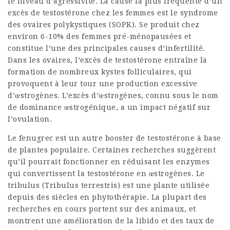
le niveau d’agressivité. La cause la plus fréquente d’un
excès de testostérone chez les femmes est le syndrome
des ovaires polykystiques (SOPK). Se produit chez
environ 6-10% des femmes pré-ménopausées et
constitue l’une des principales causes d’infertilité.
Dans les ovaires, l’excès de testostérone entraîne la
formation de nombreux kystes folliculaires, qui
provoquent à leur tour une production excessive
d’œstrogènes. L’excès d’œstrogènes, connu sous le nom
de dominance œstrogénique, a un impact négatif sur
l’ovulation.
Le fenugrec est un autre
booster de testostérone à base
de plantes
populaire. Certaines recherches suggèrent
qu’il pourrait fonctionner en réduisant les enzymes
qui convertissent la testostérone en œstrogènes. Le
tribulus (Tribulus terrestris) est une plante utilisée
depuis des siècles en phytothérapie. La plupart des
recherches en cours portent sur des animaux, et
montrent une amélioration de la libido et des taux de