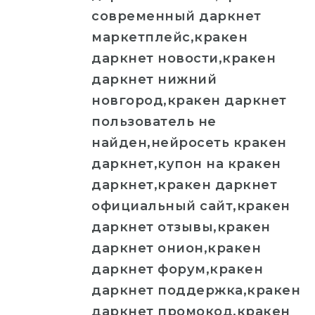
современный даркнет
маркетплейс,кракен
даркнет новости,кракен
даркнет нижний
новгород,кракен даркнет
пользователь не
найден,нейросеть кракен
даркнет,купон на кракен
даркнет,кракен даркнет
официальный сайт,кракен
даркнет отзывы,кракен
даркнет онион,кракен
даркнет форум,кракен
даркнет поддержка,кракен
даркнет промокод,кракен