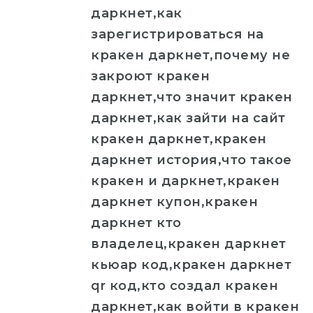
даркнет,как
зарегистрироваться на
кракен даркнет,почему не
закроют кракен
даркнет,что значит кракен
даркнет,как зайти на сайт
кракен даркнет,кракен
даркнет история,что такое
кракен и даркнет,кракен
даркнет купон,кракен
даркнет кто
владелец,кракен даркнет
кьюар код,кракен даркнет
qr код,кто создал кракен
даркнет,как войти в кракен