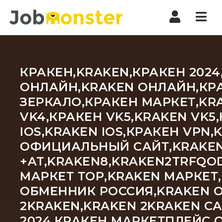
Nav
КРАКЕН,KRAKEN,КРАКЕН 2024
ОНЛАЙН,KRAKEN ОНЛАЙН,КРА
ЗЕРКАЛО,КРАКЕН МАРКЕТ,KRA
VK4,КРАКЕН VK5,KRAKEN VK5
IOS,KRAKEN IOS,КРАКЕН VPN
ОФИЦИАЛЬНЫЙ САЙТ,KRAKEN 
+AT,KRAKEN8,KRAKEN2TRFQO
МАРКЕТ ТОР,KRAKEN МАРКЕТ
ОБМЕННИК РОССИЯ,KRAKEN О
2KRAKEN,KRAKEN 2KRAKEN СА
2024,КРАКЕН МАРКЕТПЛЕЙС 