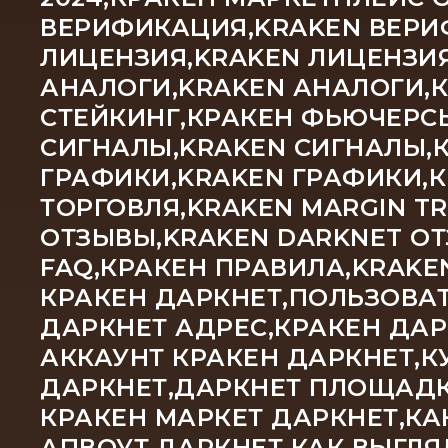
ВЕРИФИКАЦИЯ,KRAKEN ВЕРИ
ЛИЦЕНЗИЯ,KRAKEN ЛИЦЕНЗИЯ
АНАЛОГИ,KRAKEN АНАЛОГИ,
СТЕЙКИНГ,КРАКЕН ФЬЮЧЕРСЫ
СИГНАЛЫ,KRAKEN СИГНАЛЫ,К
ГРАФИКИ,KRAKEN ГРАФИКИ,
ТОРГОВЛЯ,KRAKEN MARGIN TR
ОТЗЫВЫ,KRAKEN DARKNET ОТ
FAQ,КРАКЕН ПРАВИЛА,KRAKEN
КРАКЕН ДАРКНЕТ,ПОЛЬЗОВАТ
ДАРКНЕТ АДРЕС,КРАКЕН ДАР
АККАУНТ КРАКЕН ДАРКНЕТ,К
ДАРКНЕТ,ДАРКНЕТ ПЛОЩАДКА
КРАКЕН МАРКЕТ ДАРКНЕТ,КА
АПВОУТ,ДАРКНЕТ КАК ВЫГЛЯ