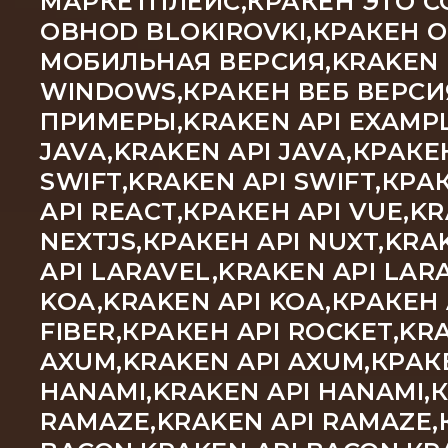
МАРКЕТПЛЕЙС,КРАКЕН ЭТО С
OBHOD BLOKIROVKI,КРАКЕН O
МОБИЛЬНАЯ ВЕРСИЯ,KRAKEN 
WINDOWS,КРАКЕН ВЕБ ВЕРСИЯ
ПРИМЕРЫ,KRAKEN API EXAMPLE
JAVA,KRAKEN API JAVA,КРАКЕН
SWIFT,KRAKEN API SWIFT,КРА
API REACT,КРАКЕН API VUE,K
NEXTJS,КРАКЕН API NUXT,KRA
API LARAVEL,KRAKEN API LAR
KOA,KRAKEN API KOA,КРАКЕН A
FIBER,КРАКЕН API ROCKET,KRA
AXUM,KRAKEN API AXUM,КРАКЕ
HANAMI,KRAKEN API HANAMI,К
RAMAZE,KRAKEN API RAMAZE,К