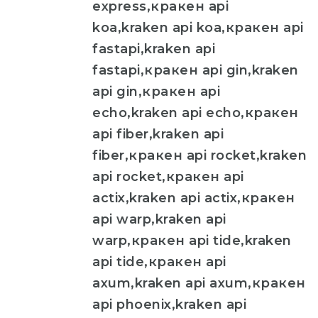
express,кракен api
koa,kraken api koa,кракен api
fastapi,kraken api
fastapi,кракен api gin,kraken
api gin,кракен api
echo,kraken api echo,кракен
api fiber,kraken api
fiber,кракен api rocket,kraken
api rocket,кракен api
actix,kraken api actix,кракен
api warp,kraken api
warp,кракен api tide,kraken
api tide,кракен api
axum,kraken api axum,кракен
api phoenix,kraken api