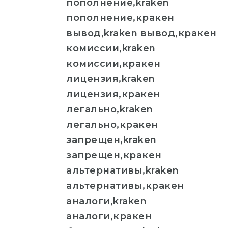
пополнение,kraken
пополнение,кракен
вывод,kraken вывод,кракен
комиссии,kraken
комиссии,кракен
лицензия,kraken
лицензия,кракен
легально,kraken
легально,кракен
запрещен,kraken
запрещен,кракен
альтернативы,kraken
альтернативы,кракен
аналоги,kraken
аналоги,кракен