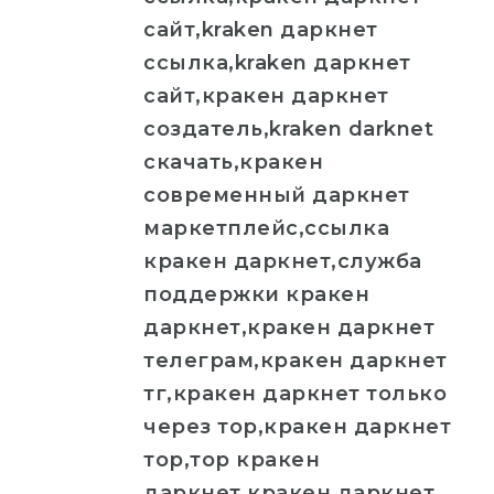
сайт,kraken даркнет
ссылка,kraken даркнет
сайт,кракен даркнет
создатель,kraken darknet
скачать,кракен
современный даркнет
маркетплейс,ссылка
кракен даркнет,служба
поддержки кракен
даркнет,кракен даркнет
телеграм,кракен даркнет
тг,кракен даркнет только
через тор,кракен даркнет
тор,тор кракен
даркнет,кракен даркнет