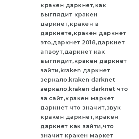
кракен даркнет,как
выглядит кракен
даркнет,кракен в
даркнете,кракен даркнет
это,даркнет 2018,даркнет
апвоут,даркнет как
выглядит,кракен даркнет
зайти,kraken даркнет
зеркало,kraken darknet
зеркало,kraken darknet что
за сайт,кракен маркет
даркнет что значит,звук
кракен даркнет,кракен
даркнет как зайти,что
значит кракен маркет