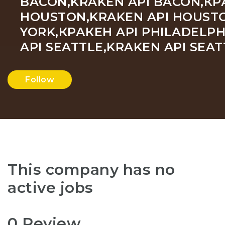
BACON,KRAKEN API BACON,КРА
HOUSTON,KRAKEN API HOUSTON
YORK,КРАКЕН API PHILADELPH
API SEATTLE,KRAKEN API SE
Follow
This company has no
active jobs
0 Review