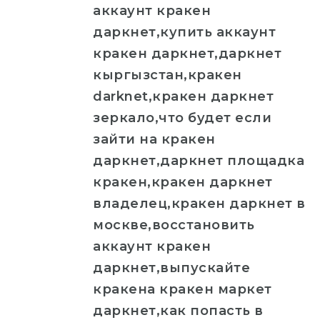
аккаунт кракен
даркнет,купить аккаунт
кракен даркнет,даркнет
кыргызстан,кракен
darknet,кракен даркнет
зеркало,что будет если
зайти на кракен
даркнет,даркнет площадка
кракен,кракен даркнет
владелец,кракен даркнет в
москве,восстановить
аккаунт кракен
даркнет,выпускайте
кракена кракен маркет
даркнет,как попасть в