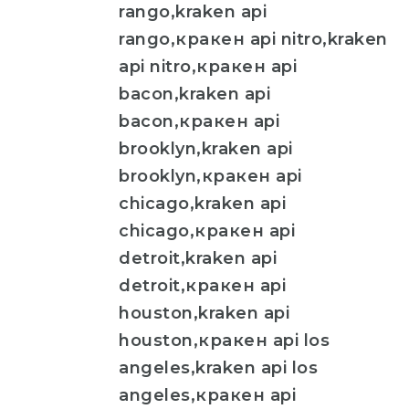
rango,kraken api
rango,кракен api nitro,kraken
api nitro,кракен api
bacon,kraken api
bacon,кракен api
brooklyn,kraken api
brooklyn,кракен api
chicago,kraken api
chicago,кракен api
detroit,kraken api
detroit,кракен api
houston,kraken api
houston,кракен api los
angeles,kraken api los
angeles,кракен api