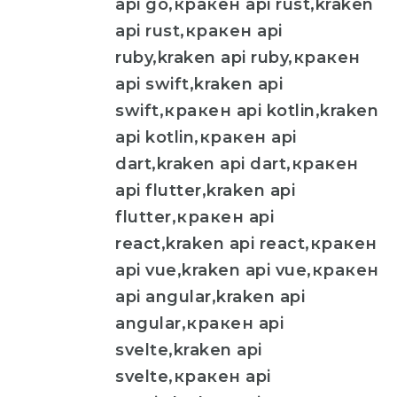
api go,кракен api rust,kraken
api rust,кракен api
ruby,kraken api ruby,кракен
api swift,kraken api
swift,кракен api kotlin,kraken
api kotlin,кракен api
dart,kraken api dart,кракен
api flutter,kraken api
flutter,кракен api
react,kraken api react,кракен
api vue,kraken api vue,кракен
api angular,kraken api
angular,кракен api
svelte,kraken api
svelte,кракен api