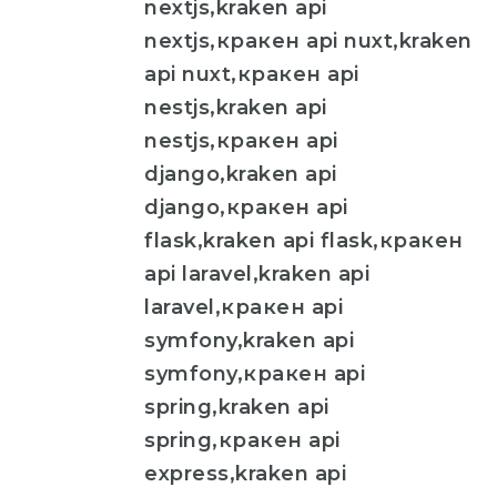
nextjs,kraken api
nextjs,кракен api nuxt,kraken
api nuxt,кракен api
nestjs,kraken api
nestjs,кракен api
django,kraken api
django,кракен api
flask,kraken api flask,кракен
api laravel,kraken api
laravel,кракен api
symfony,kraken api
symfony,кракен api
spring,kraken api
spring,кракен api
express,kraken api