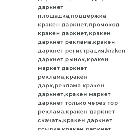
даркнет
площадка,поддержка
кракен даркнет,промокод
кракен даркнет,кракен
даркнет реклама,кракен
даркнет регистрация,kraken
даркнет рынок,кракен
маркет даркнет
реклама,кракен
дарк,реклама кракен
даркнет,кракен маркет
даркнет только через тор
реклама,кракен даркнет
скачать,кракен даркнет
ссылка,кракен даркнет