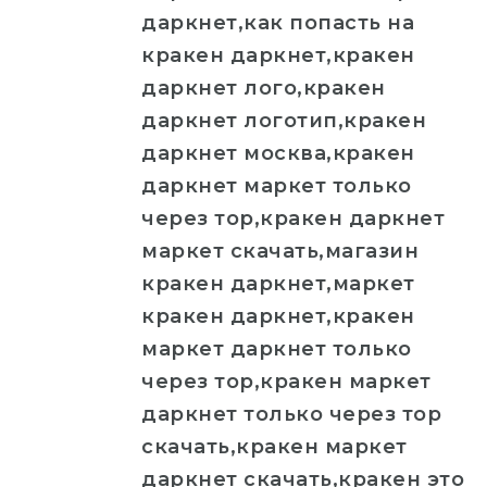
даркнет,как попасть на
кракен даркнет,кракен
даркнет лого,кракен
даркнет логотип,кракен
даркнет москва,кракен
даркнет маркет только
через тор,кракен даркнет
маркет скачать,магазин
кракен даркнет,маркет
кракен даркнет,кракен
маркет даркнет только
через тор,кракен маркет
даркнет только через тор
скачать,кракен маркет
даркнет скачать,кракен это