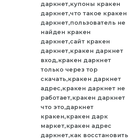
даркнет,купоны кракен
даркнет,что такое кракен
даркнет,пользователь не
найден кракен
даркнет,сайт кракен
даркнет,кракен даркнет
вход,кракен даркнет
только через тор
скачать,кракен даркнет
адрес,кракен даркнет не
работает,кракен даркнет
что это,даркнет
кракен,кракен дарк
маркет,кракен адрес
даркнет,как восстановить